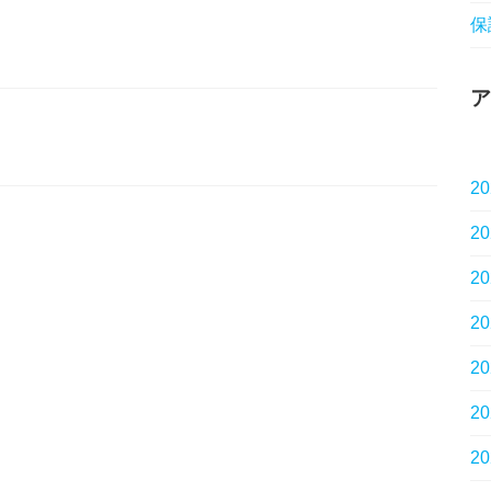
保
ア
2
2
2
2
2
2
2