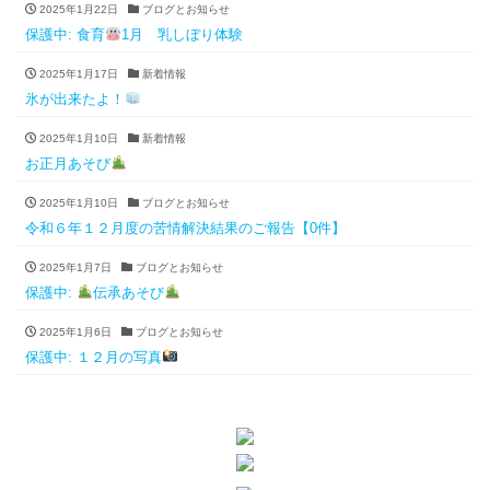
2025年1月22日
ブログとお知らせ
保護中: 食育
1月 乳しぼり体験
2025年1月17日
新着情報
氷が出来たよ！
2025年1月10日
新着情報
お正月あそび
2025年1月10日
ブログとお知らせ
令和６年１２月度の苦情解決結果のご報告【0件】
2025年1月7日
ブログとお知らせ
保護中:
伝承あそび
2025年1月6日
ブログとお知らせ
保護中: １２月の写真