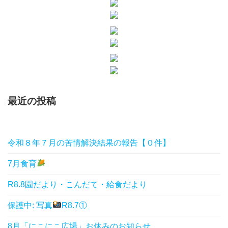
最近の投稿
令和８年７月の苦情解決結果の報告【０件】
7月食育
R8.8園だより・こんだて・給食だより
保護中: 写真
R8.7①
8月「にこにこ広場」お休みのお知らせ