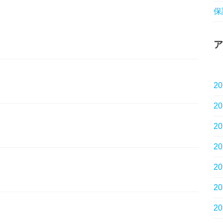
保
ア
2
2
2
2
2
2
2