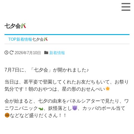
七夕会
TOP
新着情報
七夕会
2026年7月10日
新着情報
7月7日に、「七夕会」が開かれました♪
当日は、甚平姿で登園してくれたお友だちもいて、お祭り
気分です！朝のおやつは、星の形のおせんべい
会が始まると、七夕の由来をパネルシアターで見たり、ワ
ニワニパニック
、妖怪落とし
、カッパのボール当て
などなど盛りだくさん！！