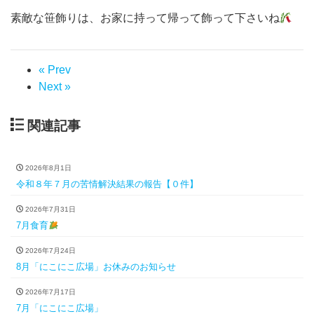
素敵な笹飾りは、お家に持って帰って飾って下さいね
« Prev
Next »
関連記事
2026年8月1日
令和８年７月の苦情解決結果の報告【０件】
2026年7月31日
7月食育
2026年7月24日
8月「にこにこ広場」お休みのお知らせ
2026年7月17日
7月「にこにこ広場」